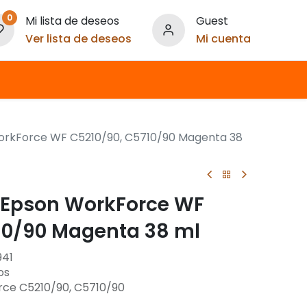
0
Mi lista de deseos
Guest
Ver lista de deseos
Mi cuenta
WorkForce WF C5210/90, C5710/90 Magenta 38
a Epson WorkForce WF
10/90 Magenta 38 ml
941
os
ce C5210/90, C5710/90