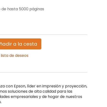
 de hasta 5000 páginas
ñadir a la cesta
 lista de deseos
nza con Epson, líder en impresión y proyección,
os soluciones de alta calidad para las
dades empresariales y de hogar de nuestros
.