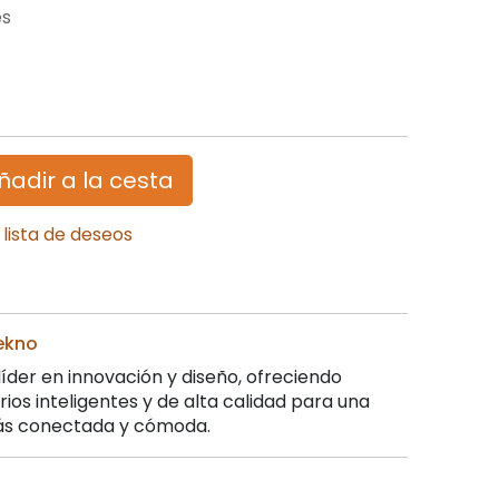
es
ñadir a la cesta
 lista de deseos
ekno
íder en innovación y diseño, ofreciendo
ios inteligentes y de alta calidad para una
ás conectada y cómoda.