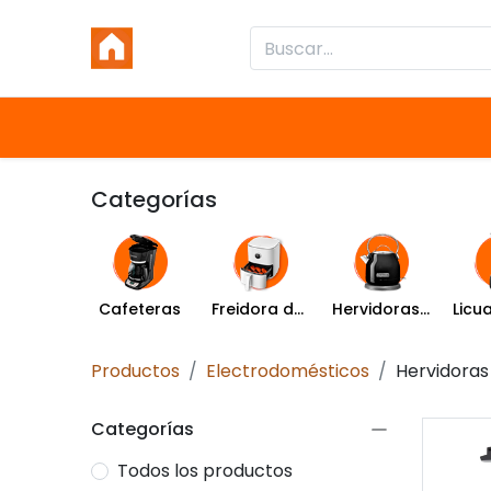
Inicio
Productos
Categorías
Categorías
Cafeteras
Freidora de Aire
Hervidoras y Percoladoras
Productos
Electrodomésticos
Hervidoras
Categorías
Todos los productos