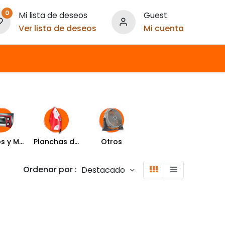
0
Mi lista de deseos
Guest
Ver lista de deseos
Mi cuenta
Hornos y Microondas
Planchas de Ropa
Otros
Ordenar por :
Destacado