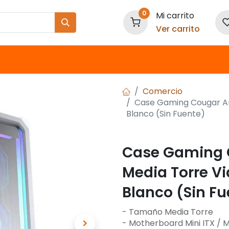
0
Mi carrito
Ver carrito
Nuestras Marcas
Comercio
Case Gaming Cougar Ar
Blanco (Sin Fuente)
Case Gaming 
Media Torre V
Blanco (Sin Fu
- Tamaño Media Torre
- Motherboard Mini ITX / 