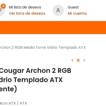
0
Mi lista de deseos
Guest
Ver lista de deseos
Mi cuenta
chon 2 RGB Media Torre Vidrio Templado ATX
Cougar Archon 2 RGB
idrio Templado ATX
ente)
Micro ATX / ATX