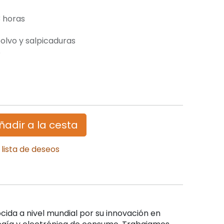
 horas
olvo y salpicaduras
S
ñadir a la cesta
 lista de deseos
ida a nivel mundial por su innovación en