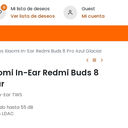
0
Mi lista de deseos
Guest
Ver lista de deseos
Mi cuenta
s Xiaomi In-Ear Redmi Buds 8 Pro Azul Glaciar
omi In-Ear Redmi Buds 8
ar
In-Ear TWS
ido hasta 55 dB
n LDAC