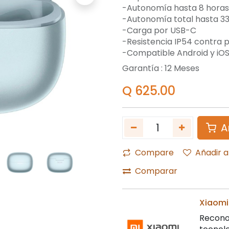
-Autonomía hasta 8 horas
-Autonomía total hasta 33
-Carga por USB-C
-Resistencia IP54 contra p
-Compatible Android y iO
Garantía :
12
Meses
Q
625.00
A
Compare
Añadir a
Comparar
Xiaomi
Reconoc