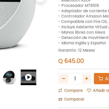
- Bluetooth A2DP
- Procesador MT8519
- Adaptador de corriente 
- Controlador Amazon Ma
- Compatible con Fire OS, 
- Incluye Asistente Virtual
- Manos libres con Alexa
- Detección de movimient
- Idioma Inglés y Español
Garantía :
12
Meses
Q
645.00
A
Compare
Añadir a
Comparar