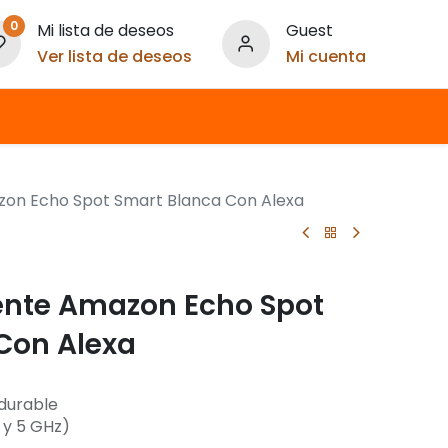
0
Mi lista de deseos
Guest
Ver lista de deseos
Mi cuenta
azon Echo Spot Smart Blanca Con Alexa
gente Amazon Echo Spot
Con Alexa
rdurable
4 y 5 GHz)