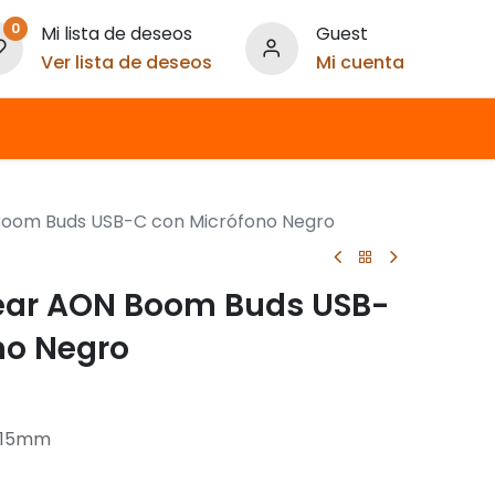
0
Mi lista de deseos
Guest
Ver lista de deseos
Mi cuenta
Boom Buds USB-C con Micrófono Negro
ear AON Boom Buds USB-
no Negro
: 15mm