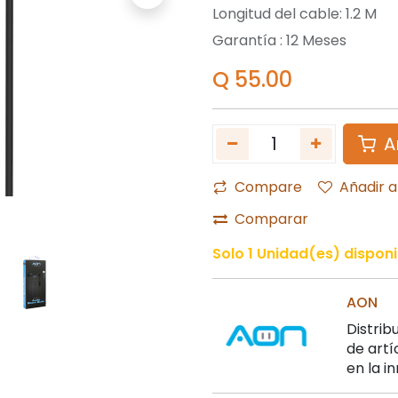
Longitud del cable: 1.2 M
Garantía :
12
Meses
Q
55.00
A
Compare
Añadir a
Comparar
Solo 1 Unidad(es) disponi
AON
Distrib
de artí
en la i