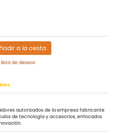
ñadir a la cesta
 lista de deseos
bles.
uidores autorizados de la empresa fabricante
culos de tecnología y accesorios, enfocados
nnovación.