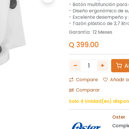
- Botón multifunción par
- Diseño ergonómico de 
- Excelente desempeño y p
- Tazón plástico de 3,7 li
Garantía :
12
Meses
Q
399.00
A
Compare
Añadir a
Comparar
Solo 4 Unidad(es) dispon
Oster
Comple