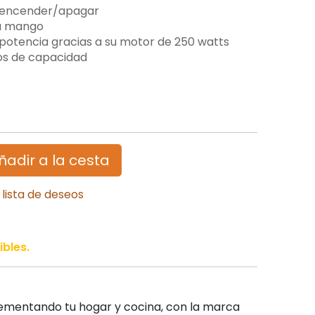
a encender/apagar
su mango
otencia gracias a su motor de 250 watts
tros de capacidad
ñadir a la cesta
 lista de deseos
ibles.
mentando tu hogar y cocina, con la marca