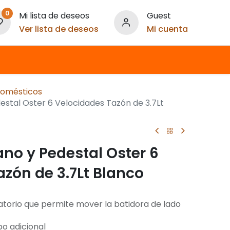
0
Mi lista de deseos
Guest
Ver lista de deseos
Mi cuenta
domésticos
estal Oster 6 Velocidades Tazón de 3.7Lt
no y Pedestal Oster 6
zón de 3.7Lt Blanco
atorio que permite mover la batidora de lado
bo adicional