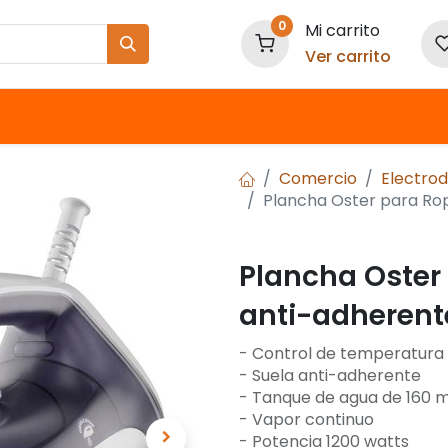
0
Mi carrito
Ver carrito
Nuestras Marcas
Comercio
Electro
Plancha Oster para Ro
Plancha Oster
anti-adheren
- Control de temperatura
- Suela anti-adherente
- Tanque de agua de 160 m
- Vapor continuo
- Potencia 1200 watts