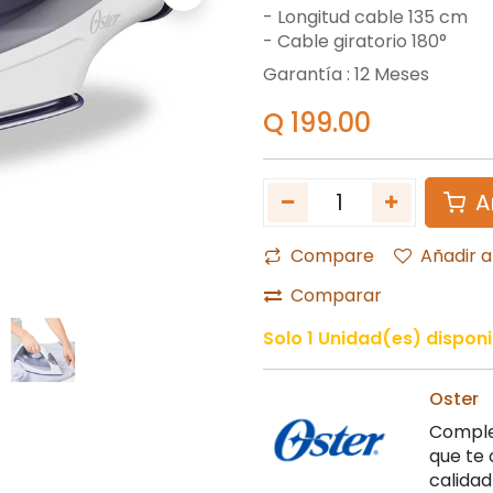
- Longitud cable 135 cm
- Cable giratorio 180°
Garantía :
12
Meses
Q
199.00
A
Compare
Añadir a
Comparar
Solo 1 Unidad(es) disponi
Oster
Comple
que te 
calidad