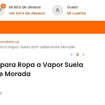
0
Mi lista de deseos
Guest
Ver lista de deseos
Mi cuenta
domésticos
pa a Vapor Suela anti-adherente Morada
 para Ropa a Vapor Suela
te Morada
l