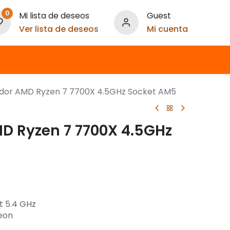
0
Mi lista de deseos
Guest
Ver lista de deseos
Mi cuenta
dor AMD Ryzen 7 7700X 4.5GHz Socket AM5
D Ryzen 7 7700X 4.5GHz
t 5.4 GHz
eon