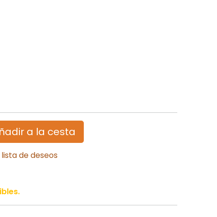
ñadir a la cesta
 lista de deseos
bles.