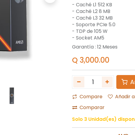
- Caché L1 512 KB
- Caché L2 8 MB
- Caché L3 32 MB
- Soporte PCIe 5.0
- TDP de 105 W
- Socket AM5
Garantía :
12
Meses
Q
3,000.00
A
Compare
Añadir a
Comparar
Solo 3 Unidad(es) disponi