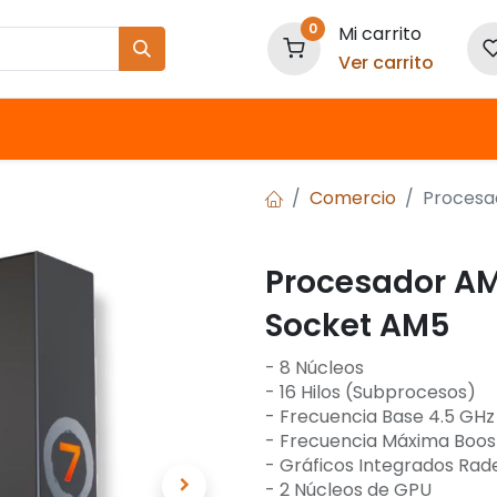
0
Mi carrito
Ver carrito
Nuestras Marcas
Comercio
Procesa
Procesador AM
Socket AM5
- 8 Núcleos
- 16 Hilos (Subprocesos)
- Frecuencia Base 4.5 GHz
- Frecuencia Máxima Boos
- Gráficos Integrados Rad
- 2 Núcleos de GPU