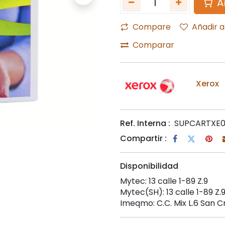
A
Compare
Añadir a
Comparar
Xerox
Ref. Interna :
SUPCARTXE0
Compartir :
Disponibilidad
Mytec: 13 calle 1-89 Z.9
Mytec(SH): 13 calle 1-89 Z.
Imeqmo: C.C. Mix L.6 San C