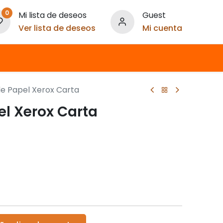
0
Mi lista de deseos
Guest
Ver lista de deseos
Mi cuenta
e Papel Xerox Carta
l Xerox Carta