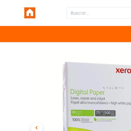
Inicio
Productos
Categorías