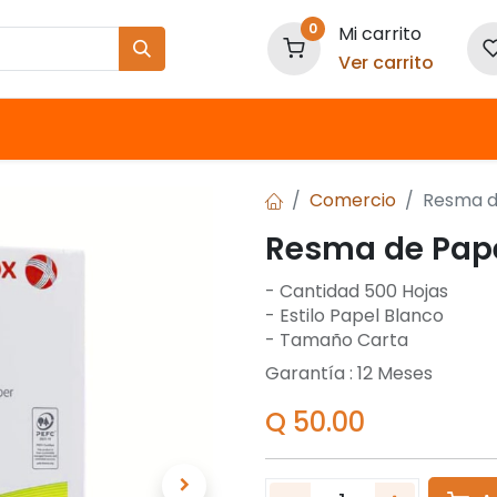
0
Mi carrito
Ver carrito
Nuestras Marcas
Comercio
Resma d
Resma de Pape
- Cantidad 500 Hojas
- Estilo Papel Blanco
- Tamaño Carta
Garantía :
12
Meses
Q
50.00