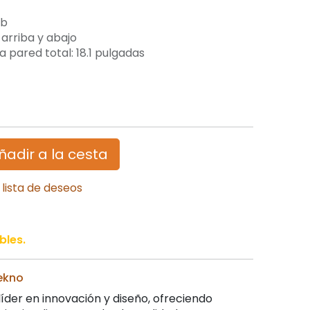
lb
 arriba y abajo
la pared total: 18.1 pulgadas
ñadir a la cesta
 lista de deseos
bles.
ekno
íder en innovación y diseño, ofreciendo