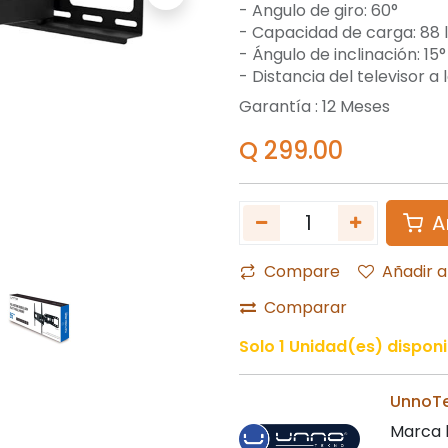
- Angulo de giro: 60°
- Capacidad de carga: 88 
- Ángulo de inclinación: 15°
- Distancia del televisor a 
Garantía :
12
Meses
Q
299.00
A
Compare
Añadir a
Comparar
Solo 1 Unidad(es) disponi
UnnoT
Marca l