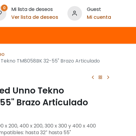
0
Mi lista de deseos
Guest
Ver lista de deseos
Mi cuenta
eo
 Tekno TM8058BK 32-55" Brazo Articulado
red Unno Tekno
5" Brazo Articulado
 x 200, 400 x 200, 300 x 300 y 400 x 400
patibles: hasta 32″ hasta 55"