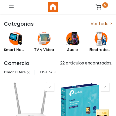
0
Categorías
Ver todo
Smart Home
TV y Video
Audio
Electrodomésticos
Comercio
22 artículos encontrados.
Clear Filters
TP-Link