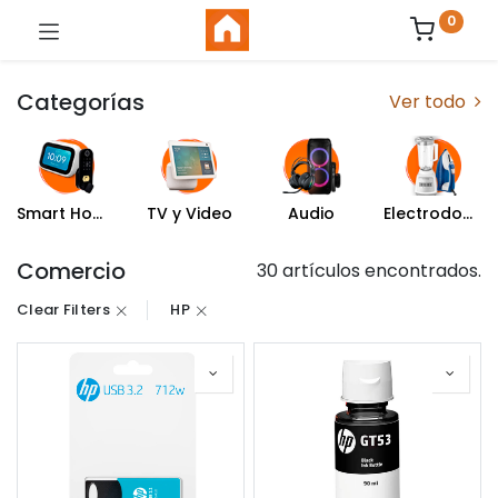
0
Categorías
Ver todo
Smart Home
TV y Video
Audio
Electrodomésticos
Comercio
30 artículos encontrados.
Clear Filters
HP