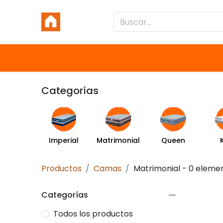
Inicio
Productos
Categorías
Categorías
Imperial
Matrimonial
Queen
Productos
Camas
Matrimonial
- 0 eleme
Categorías
Todos los productos