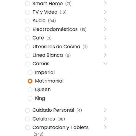
Smart Home
(71)
TV y Video
(10)
Audio
(94)
Electrodomésticos
(13)
Café
(3)
Utensilios de Cocina
(3)
Línea Blanca
(6)
Camas
Imperial
Matrimonial
Queen
King
Cuidado Personal
(4)
Celulares
(38)
Computacion y Tablets
(343)