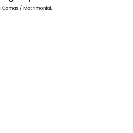
a
Camas / Matrimonial
.