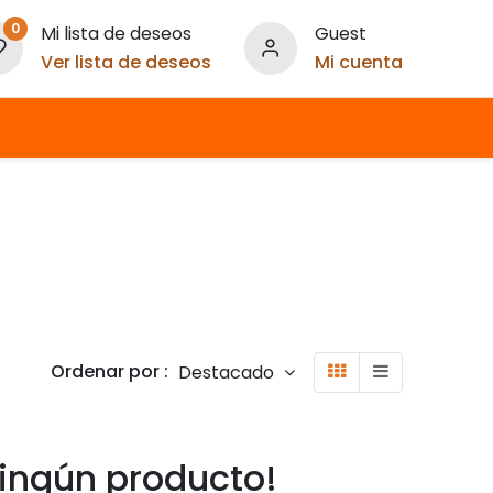
0
Mi lista de deseos
Guest
Ver lista de deseos
Mi cuenta
Ordenar por :
Destacado
ingún producto!