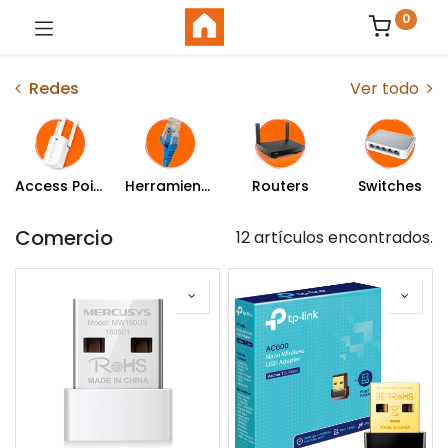
0
Redes
Ver todo
Access Point o Extensores
Herramientas y Cables de Red
Routers
Switches
Comercio
12 artículos encontrados.