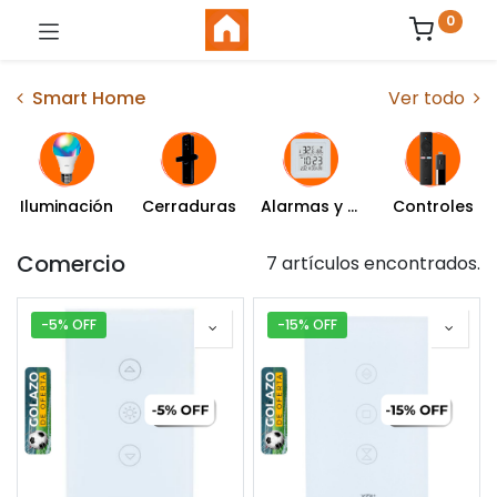
0
Smart Home
Ver todo
Iluminación
Cerraduras
Alarmas y Sensores
Controles
Comercio
7 artículos encontrados.
-5% OFF
-15% OFF